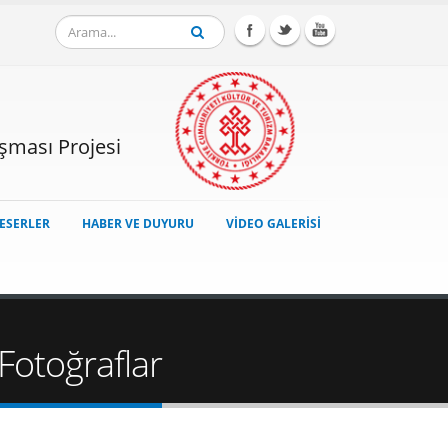
ışması Projesi
ESERLER
HABER VE DUYURU
VİDEO GALERİSİ
Fotoğraflar