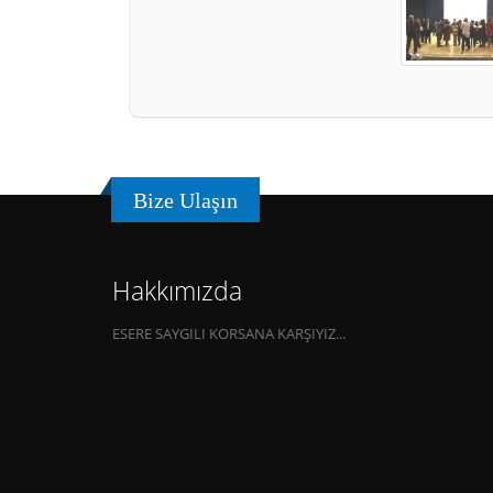
Bize Ulaşın
Hakkımızda
ESERE SAYGILI KORSANA KARŞIYIZ...