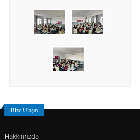
Bize Ulaşın
Hakkımızda