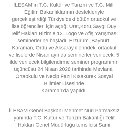
İLESAM’ın T.C. Kültür ve Turizm ve T.C. Milli
Eğitim Bakanlıklarının destekleriyle
gerçekleştirdiği Türkiye’deki bütün ortaokul ve
lise öğrencileri için açtığı Üret,Koru,Saygı Duy
Telif Hakları Bizimle 12. Logo ve Afiş Yarışması
seminerlerine başladı. Erzurum ,Bayburt,
Karaman, Ordu ve Aksaray illerindeki ortaokul
ve liselerde Nisan ayında seminerler verilecek. 5
ilde verilecek bilgilendirme seminer programının
üçüncüsü 24 Nisan 2026 tarihinde Mevlana
Ortaokul
u
ve Necip Fazıl Kısakürek Sosyal
Bilimler Lisesinde
Karaman'da yapıldı.
İLESAM Genel Başkanı Mehmet Nuri Parmaksız
yanında T.C. Kültür ve Turizm Bakanlığı Telif
Hakları Genel Müdürlüğü temsilcisi Sami