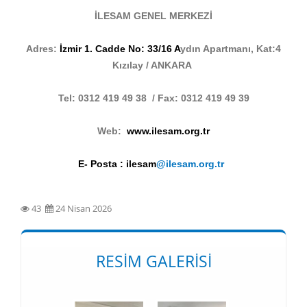
İLESAM GENEL MERKEZİ
Adres:
İzmir 1. Cadde No: 33/16 A
ydın Apartmanı, Kat:4
Kızılay / ANKARA
Tel: 0312 419 49 38 / Fax: 0312 419 49 39
Web:
www.ilesam.org.tr
E- Posta : ilesam
@ilesam.org.tr
43
24 Nisan 2026
RESIM GALERISI