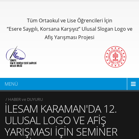
Tüm Ortaokul ve Lise Öğrencileri İçin
“Esere Saygılı, Korsana Karşıyız” Ulusal Slogan Logo ve
Afiş Yarışması Projesi
MENÜ
/ HABER ve DUYURU
İLESAM KARAMAN'DA 12.
ULUSAL LOGO VE AFİŞ
YARIŞMASI İÇİN SEMİNER