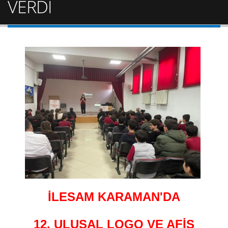
VERDİ
İLESAM KARAMAN'DA
12. ULUSAL LOGO VE AFİŞ