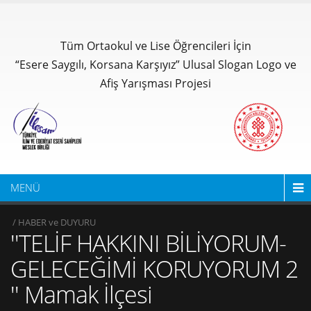
Tüm Ortaokul ve Lise Öğrencileri İçin
“Esere Saygılı, Korsana Karşıyız” Ulusal Slogan Logo ve
Afiş Yarışması Projesi
MENÜ
/ HABER ve DUYURU
''TELİF HAKKINI BİLİYORUM-
GELECEĞİMİ KORUYORUM 2
'' Mamak İlçesi