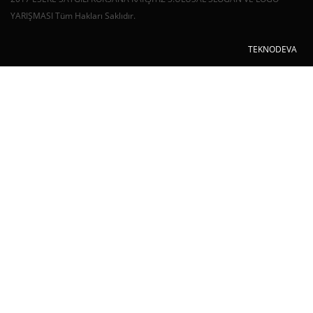
YARIŞMASI Tüm Hakları Saklıdır.
TEKNODEVA