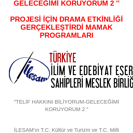
GELECEĞİMİ KORUYORUM 2 ''
PROJESİ İÇİN DRAMA ETKİNLİĞİ
GERÇEKLEŞTİRDİ MAMAK
PROGRAMLARI
''TELİF HAKKINI BİLİYORUM-GELECEĞİMİ
KORUYORUM 2 ''
İLESAM’ın T.C. Kültür ve Turizm ve T.C. Milli