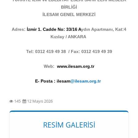
BİRLİĞİ
İLESAM GENEL MERKEZİ
Adres:
İzmir 1. Cadde No: 33/16 A
ydın Apartmanı, Kat:4
Kızılay / ANKARA
Tel: 0312 419 49 38 / Fax: 0312 419 49 39
Web:
www.ilesam.org.tr
E- Posta : ilesam
@ilesam.org.tr
145
12 Mayıs 2026
RESIM GALERISI