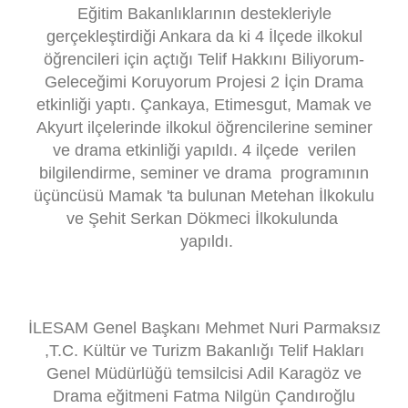
Eğitim Bakanlıklarının destekleriyle
gerçekleştirdiği Ankara da ki 4 İlçede ilkokul
öğrencileri için açtığı Telif Hakkını Biliyorum-
Geleceğimi Koruyorum Projesi 2 İçin Drama
etkinliği yaptı. Çankaya, Etimesgut, Mamak ve
Akyurt ilçelerinde ilkokul öğrencilerine seminer
ve drama etkinliği yapıldı. 4
ilçede verilen
bilgilendirme, seminer ve drama programının
üçüncüsü Mamak 'ta bulunan Metehan İlkokulu
ve Şehit Serkan Dökmeci İlkokulunda
yapıldı.
İLESAM Genel Başkanı Mehmet Nuri Parmaksız
,T.C. Kültür ve Turizm Bakanlığı Telif Hakları
Genel Müdürlüğü temsilcisi Adil Karagöz ve
Drama eğitmeni Fatma Nilgün Çandıroğlu