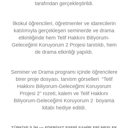
tarafından gerçekleştirildi.
İlkokul öğrencileri, öğretmenler ve idarecilerin
katılımıyla gerçekleşen seminerde ve drama
etkinliğinde hem
Telif Hakkını Biliyorum-
Geleceğimi Koruyorum 2 Projesi
tanıtıldı, hem
de drama etkinliği yapıldı.
Seminer ve Drama programı içinde öğrencilere
birer proje dosyası, tanıtım görselleri “
Telif
Hakkını Biliyorum-Geleceğimi Koruyorum
Projesi 2
” rozeti, kalem ve
Telif Hakkını
Biliyorum-Geleceğimi Koruyorum 2
boyama
kitabı hediye edildi.
TÜRKİYE İLİM ve EDEBİYAT ESERİ SAHİPLERİ MESLEK