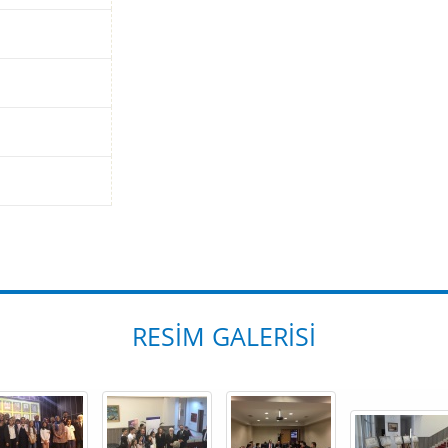
RESIM GALERISI