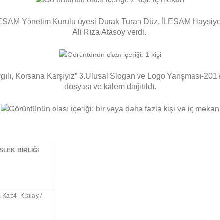
İLESAM Yönetim Kurulu üyesi Durak Turan Düz, İLESAM Haysiye
Ali Rıza Atasoy verdi.
ılı, Korsana Karşıyız” 3.Ulusal Slogan ve Logo Yarışması-2017 a
dosyası ve kalem dağıtıldı.
SLEK BİRLİĞİ
 Kat:4 Kızılay /