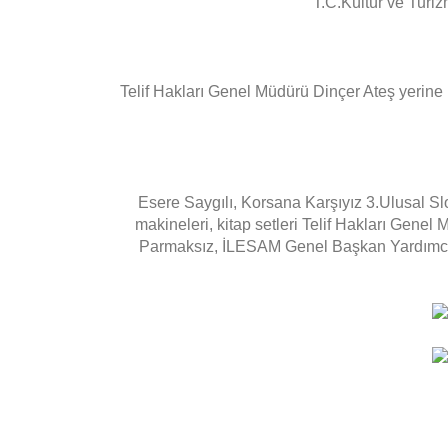
T.C.Kültür ve Turiz
Telif Hakları Genel Müdürü Dinçer Ateş yerine 
Esere Saygılı, Korsana Karşıyız 3.Ulusal Sloga
makineleri, kitap setleri Telif Hakları Gen
Parmaksız, İLESAM Genel Başkan Yardımcısı 