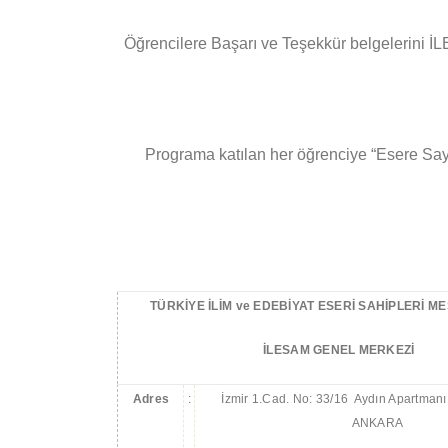
Öğrencilere Başarı ve Teşekkür belgelerini 
Programa katılan her öğrenciye “Esere Sayg
TÜRKİYE İLİM ve EDEBİYAT ESERİ SAHİPLERİ ME
İLESAM GENEL MERKEZİ
Adres
:
İzmir 1.Cad. No: 33/16 Aydın Apartmanı,
ANKARA