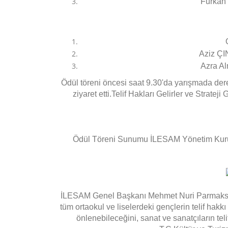
Furkan 
Aziz ÇIN
Azra Al
Ödül töreni öncesi saat 9.30'da yarışmada dere
ziyaret etti.Telif Hakları Gelirler ve Strateji
Ödül Töreni Sunumu İLESAM Yönetim Kurul
İLESAM Genel Başkanı Mehmet Nuri Parmaksız
tüm ortaokul ve liselerdeki gençlerin telif hak
önlenebileceğini, sanat ve sanatçıların te