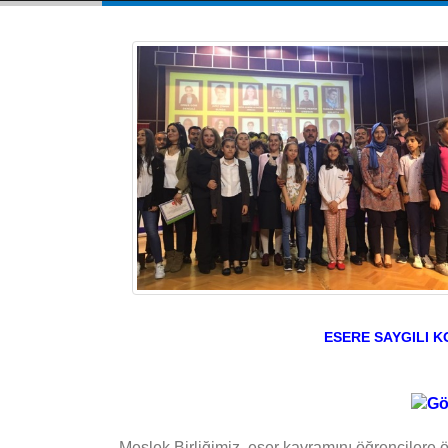
ESERE SAYGILI K
Meslek Birliğimiz, eser kavramını öğrencilere ö