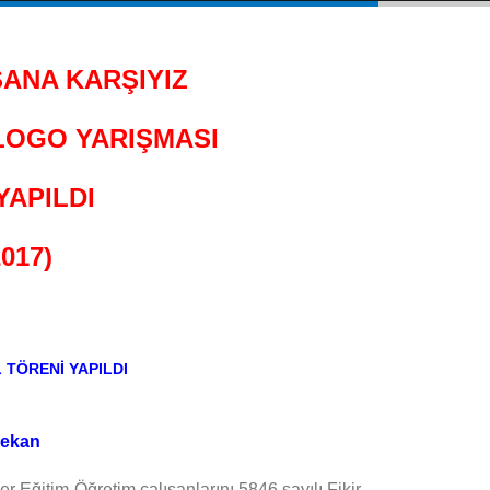
SANA KARŞIYIZ
LOGO YARIŞMASI
YAPILDI
2017)
L TÖRENİ YAPILDI
r Eğitim-Öğretim çalışanlarını 5846 sayılı Fikir