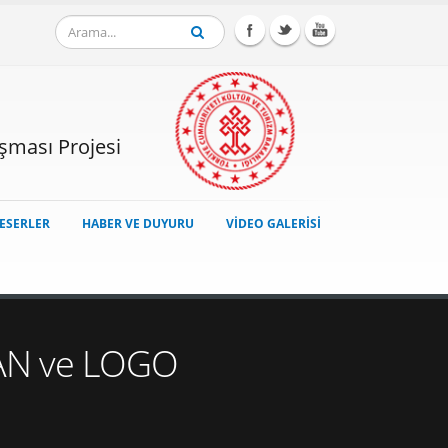
ışması Projesi
ESERLER
HABER VE DUYURU
VİDEO GALERİSİ
AN ve LOGO