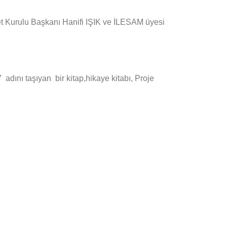
t Kurulu Başkanı Hanifi IŞIK ve İLESAM üyesi
dını taşıyan bir kitap,hikaye kitabı, Proje