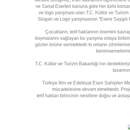
ve Sanat Eserleri kanuna göre her türlü korsana
ve logo yarışması olan T.C. Kültür ve Turizm 
Slogan ve Logo yarışmasının “Esere Saygılı K
Çocukların, telif haklarının önemini kavra
koymalarını sağlayan bu yarışma ortaya birbirin
gözler önüne sermektedir ki onların zihinlerin
benimsemelerini 
T.C. Kültür ve Turizm Bakanlığı’nın destekleri
tasarını
Türkiye İlim ve Edebiyat Eseri Sahipleri Mesl
mücadelesine devam etmektedir. Proje k
telif hakları bilincinin nesillere doğru ve anla